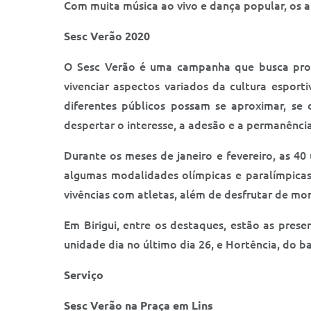
Com muita música ao vivo e dança popular, os a
Sesc Verão 2020
O Sesc Verão é uma campanha que busca propo
vivenciar aspectos variados da cultura espor
diferentes públicos possam se aproximar, se
despertar o interesse, a adesão e a permanência
Durante os meses de janeiro e fevereiro, as 4
algumas modalidades olímpicas e paralímpicas. 
vivências com atletas, além de desfrutar de mom
Em Birigui, entre os destaques, estão as prese
unidade dia no último dia 26, e Hortência, do 
Serviço
Sesc Verão na Praça em Lins