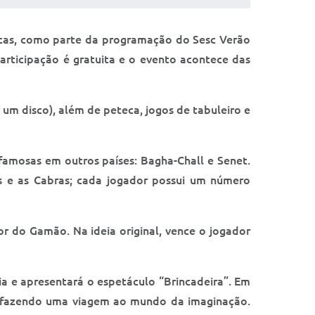
sticas, como parte da programação do Sesc Verão
participação é gratuita e o evento acontece das
um disco), além de peteca, jogos de tabuleiro e
famosas em outros países: Bagha-Chall e Senet.
es e as Cabras; cada jogador possui um número
r do Gamão. Na ideia original, vence o jogador
cia e apresentará o espetáculo “Brincadeira”. Em
o e fazendo uma viagem ao mundo da imaginação.