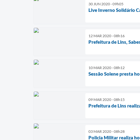
30 JUN 2020 - 09h05
Live Inverno Solidário 
12 MAR 2020 - 08h16
Prefeitura de Lins, Sab
10 MAR 2020 - 08h12
Sessão Solene presta h
09 MAR 2020 - 08h15
Prefeitura de Lins real
03 MAR 2020 - 08h28
Policia Militar realiza 