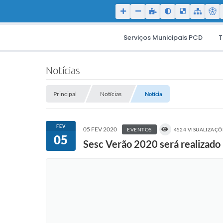
Serviços Municipais PCD
T
Notícias
Principal
Notícias
Notícia
FEV
05 FEV 2020
EVENTOS
4524 VISUALIZAÇÕ
05
Sesc Verão 2020 será realizado 