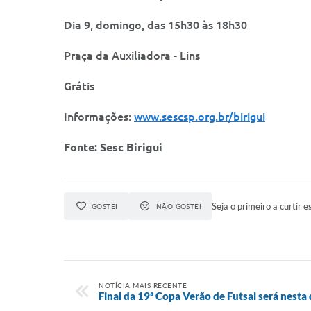
Dia 9, domingo, das 15h30 às 18h30
Praça da Auxiliadora - Lins
Grátis
Informações:
www.sescsp.org.br/birigui
Fonte: Sesc Birigui
Seja o primeiro a curtir e
GOSTEI
NÃO GOSTEI
NOTÍCIA MAIS RECENTE
Final da 19ª Copa Verão de Futsal será nesta 