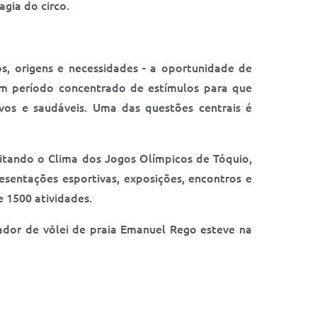
gia do circo.
, origens e necessidades - a oportunidade de
 um período concentrado de estímulos para que
vos e saudáveis. Uma das questões centrais é
eitando o Clima dos Jogos Olímpicos de Tóquio,
resentações esportivas, exposições, encontros e
e 1500 atividades.
ogador de vôlei de praia Emanuel Rego esteve na