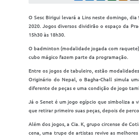
O Sesc Birigui levará a Lins neste domingo, di
2020. Jogos diversos dividirão o espaço da Pra
15h30 às 18h30.
O badminton (modalidade jogada com raquete), m
cubo mágico fazem parte da programação.
Entre os jogos de tabuleiro, estão modalidade
Originário do Nepal, o Bagha-Chall simula um
diferente de peças e uma condição de jogo tam
Já o Senet é um jogo egípcio que simboliza a 
que retirar primeiro suas peças, depois de perc
Além dos jogos, a Cia. K, grupo circense de Cot
cena, uma trupe de artistas revive as melhore