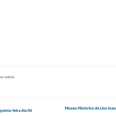
sta notícia.
Museu Histórico de Lins ina
quinta-feira dia 06