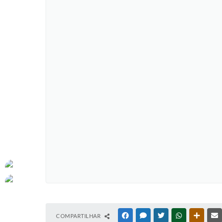
COMPARTILHAR
FACEBOOK
MESSENGER
TWITTER
WHATSAPP
OUTRAS