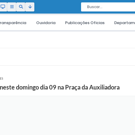
ransparência
Ouvidoria
Publicações Oficias
Departam
ES
neste domingo dia 09 na Praça da Auxiliadora