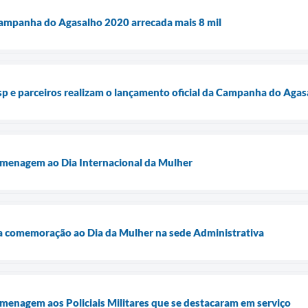
Campanha do Agasalho 2020 arrecada mais 8 mil
esp e parceiros realizam o lançamento oficial da Campanha do Aga
omenagem ao Dia Internacional da Mulher
iza comemoração ao Dia da Mulher na sede Administrativa
homenagem aos Policiais Militares que se destacaram em serviço