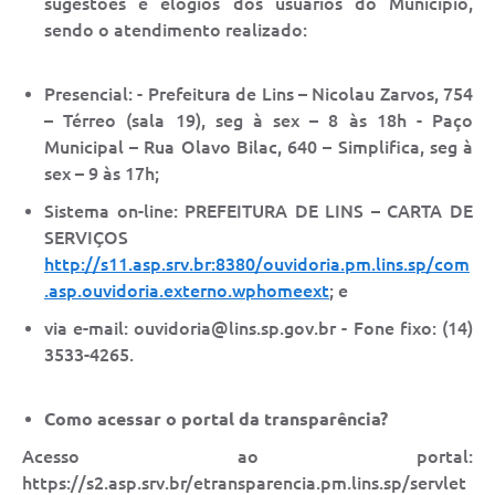
sugestões e elogios dos usuários do Município,
sendo o atendimento realizado:
Presencial: - Prefeitura de Lins – Nicolau Zarvos, 754
– Térreo (sala 19), seg à sex – 8 às 18h - Paço
Municipal – Rua Olavo Bilac, 640 – Simplifica, seg à
sex – 9 às 17h;
Sistema on-line: PREFEITURA DE LINS – CARTA DE
SERVIÇOS
http://s11.asp.srv.br:8380/ouvidoria.pm.lins.sp/com
.asp.ouvidoria.externo.wphomeext
; e
via e-mail: ouvidoria@lins.sp.gov.br - Fone fixo: (14)
3533-4265.
Como acessar o portal da transparência?
Acesso ao portal:
https://s2.asp.srv.br/etransparencia.pm.lins.sp/servlet