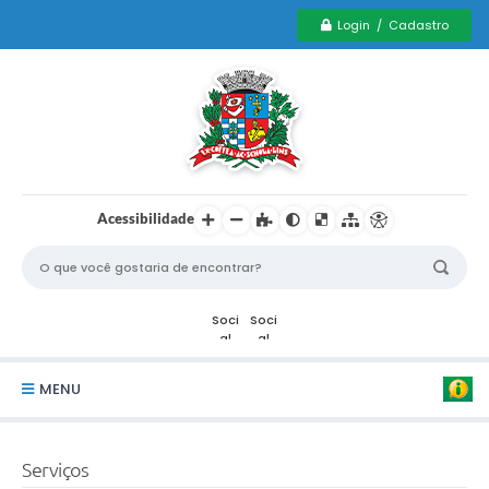
Login / Cadastro
Acessibilidade
MENU
Serviços Municipais PCD
Serviços