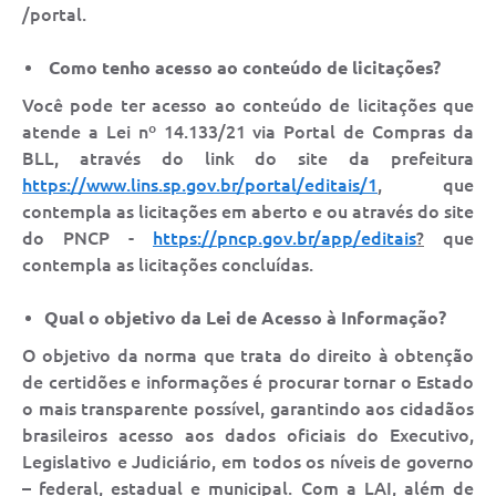
/portal.
Como tenho acesso ao conteúdo de licitações?
Você pode ter acesso ao conteúdo de licitações que
atende a Lei nº 14.133/21 via Portal de Compras da
BLL, através do link do site da prefeitura
https://www.lins.sp.gov.br/portal/editais/1
, que
contempla as licitações em aberto e ou através do site
do PNCP -
https://pncp.gov.br/app/editais
?
que
contempla as licitações concluídas.
Qual o objetivo da Lei de Acesso à Informação?
O objetivo da norma que trata do direito à obtenção
de certidões e informações é procurar tornar o Estado
o mais transparente possível, garantindo aos cidadãos
brasileiros acesso aos dados oficiais do Executivo,
Legislativo e Judiciário, em todos os níveis de governo
– federal, estadual e municipal. Com a LAI, além de