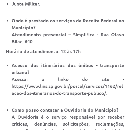
Junta Militar.
Onde é prestado os serviços da Receita Federal no
Município?
Atendimento presencial
– Simplifica - Rua Olavo
Bilac, 640
Horário de atendimento: 12 às 17h
Acesso dos itinerários dos ônibus - transporte
urbano?
Acessar o linko do site -
https://www.lins.sp.gov.br/portal/servicos/1162/rel
acao-dos-itinerarios-do-transporte-publico/.
Como posso contatar a Ouvidoria do Município?
A Ouvidoria é o serviço responsável por receber
críticas, denúncias, solicitações, reclamações,