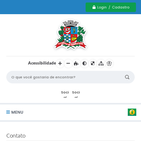
Login / Cadastro
Acessibilidade
MENU
Serviços Municipais PCD
Contato