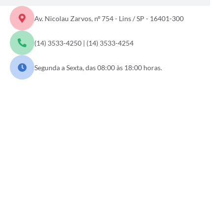
Saúde
Av. Nicolau Zarvos, nº 754 - Lins / SP - 16401-300
A Prefeitura
(14) 3533-4250 | (14) 3533-4254
Plano de Contingência 2024-2025 Lins/SP
Segunda a Sexta, das 08:00 às 18:00 horas.
Tributos