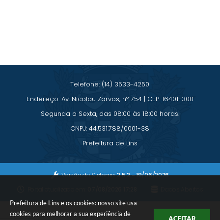
Telefone: (14) 3533-4250
Endereço: Av. Nicolau Zarvos, nº 754 | CEP: 16401-300
Segunda a Sexta, das 08:00 às 18:00 horas.
CNPJ: 44.531.788/0001-38
Prefeitura de Lins
Versão do Sistema:
3.5.3 - 19/06/2026
Portal atualizado em:
07/08/2026 17:28
Dados Abertos
Prefeitura de Lins e os cookies: nosso site usa
cookies para melhorar a sua experiência de
ACEITAR