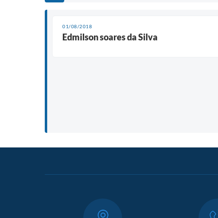
01/08/2018
Edmilson soares da Silva