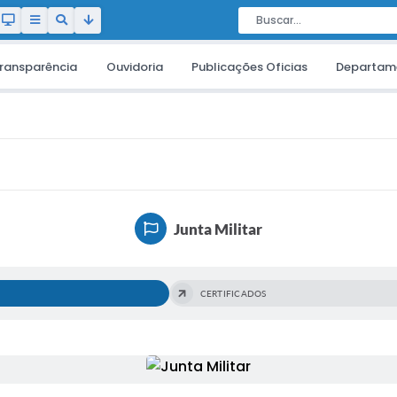
ransparência
Ouvidoria
Publicações Oficias
Departam
Junta Militar
CERTIFICADOS