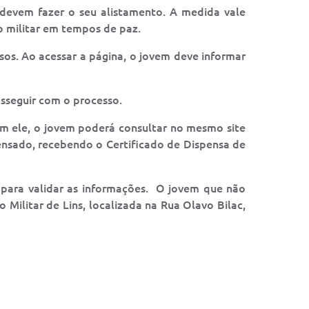
 devem fazer o seu alistamento. A medida vale
o militar em tempos de paz.
os. Ao acessar a página, o jovem deve informar
osseguir com o processo.
om ele, o jovem poderá consultar no mesmo site
pensado, recebendo o Certificado de Dispensa de
 para validar as informações. O jovem que não
 Militar de Lins, localizada na Rua Olavo Bilac,