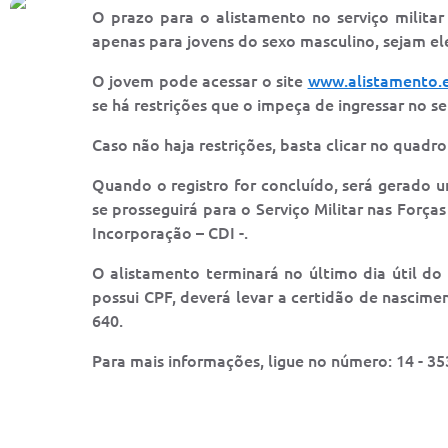
O prazo para o alistamento no serviço milita
apenas para jovens do sexo masculino, sejam el
O jovem pode acessar o site
www.alistamento.e
se há restrições que o impeça de ingressar no ser
Caso não haja restrições, basta clicar no quadr
Quando o registro for concluído, será gerado 
se prosseguirá para o Serviço Militar nas Forç
Incorporação – CDI -.
O alistamento terminará no último dia útil d
possui CPF, deverá levar a certidão de nascimen
640.
Para mais informações, ligue no número: 14 - 35