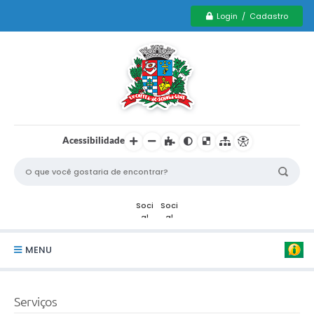
Login / Cadastro
Acessibilidade
MENU
Serviços Municipais PCD
Serviços