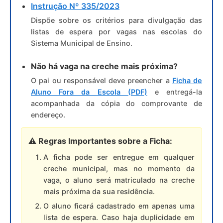
Saúde
Instrução Nº 335/2023
Dispõe sobre os critérios para divulgação das
A Prefeitura
listas de espera por vagas nas escolas do
Sistema Municipal de Ensino.
Plano de Contingência 2024-2025 Lins/SP
Não há vaga na creche mais próxima?
Tributos
O pai ou responsável deve preencher a
Ficha de
Aluno Fora da Escola (PDF)
e entregá-la
acompanhada da cópia do comprovante de
endereço.
⚠️ Regras Importantes sobre a Ficha:
A ficha pode ser entregue em qualquer
creche municipal, mas no momento da
vaga, o aluno será matriculado na creche
mais próxima da sua residência.
O aluno ficará cadastrado em apenas uma
lista de espera. Caso haja duplicidade em