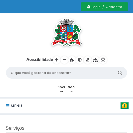
Login / Cadastro
Acessibilidade
MENU
Serviços Municipais PCD
Serviços