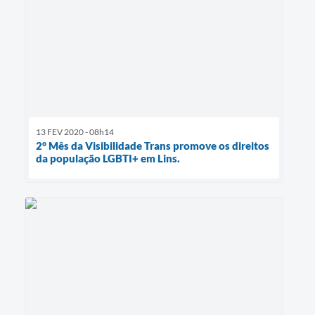
13 FEV 2020 - 08h14
2° Mês da Visibilidade Trans promove os direitos
da população LGBTI+ em Lins.