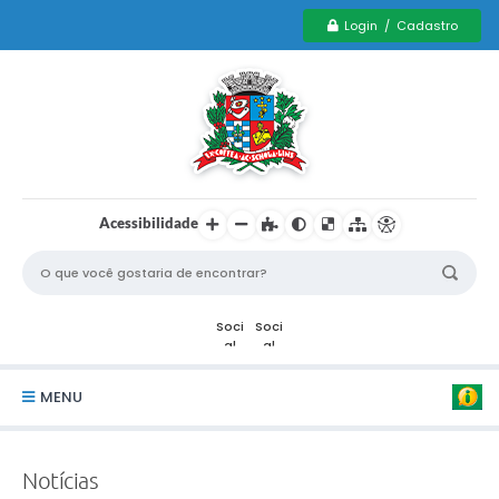
Login / Cadastro
Acessibilidade
MENU
Serviços Municipais PCD
Notícias