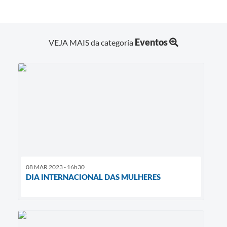
Saúde
A Prefeitura
Eventos
VEJA MAIS da categoria
Plano de Contingência 2024-2025 Lins/SP
Tributos
08 MAR 2023 - 16h30
DIA INTERNACIONAL DAS MULHERES