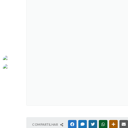
COMPARTILHAR
FACEBOOK
MESSENGER
TWITTER
WHATSAPP
OUTRAS