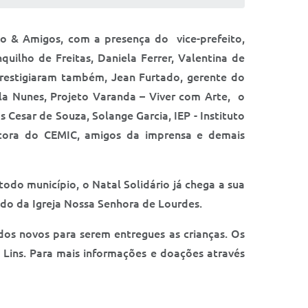
inho & Amigos, com a presença do vice-prefeito,
quilho de Freitas, Daniela Ferrer, Valentina de
, prestigiaram também, Jean Furtado, gerente do
ila Nunes, Projeto Varanda – Viver com Arte, o
os Cesar de Souza, Solange Garcia, IEP - Instituto
retora do CEMIC, amigos da imprensa e demais
todo município, o Natal Solidário já chega a sua
lado da Igreja Nossa Senhora de Lourdes.
os novos para serem entregues as crianças. Os
 Lins. Para mais informações e doações através