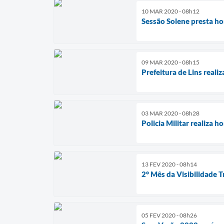
10 MAR 2020 - 08h12
Sessão Solene presta h
09 MAR 2020 - 08h15
Prefeitura de Lins real
03 MAR 2020 - 08h28
Policia Militar realiza 
13 FEV 2020 - 08h14
2° Mês da Visibilidade 
05 FEV 2020 - 08h26