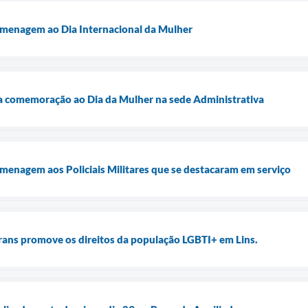
omenagem ao Dia Internacional da Mulher
iza comemoração ao Dia da Mulher na sede Administrativa
homenagem aos Policiais Militares que se destacaram em serviço
Trans promove os direitos da população LGBTI+ em Lins.