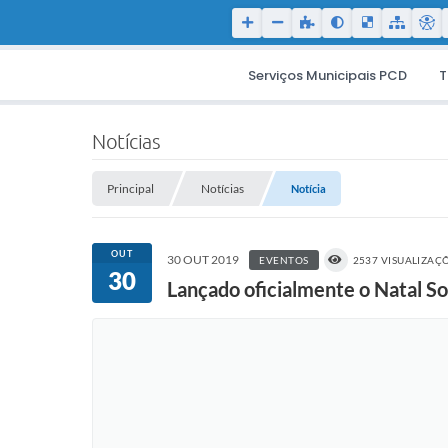
Serviços Municipais PCD
T
Notícias
Principal
Notícias
Notícia
OUT
30 OUT 2019
EVENTOS
2537 VISUALIZAÇ
30
Lançado oficialmente o Natal S