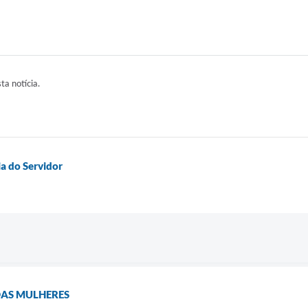
sta notícia.
ia do Servidor
DAS MULHERES