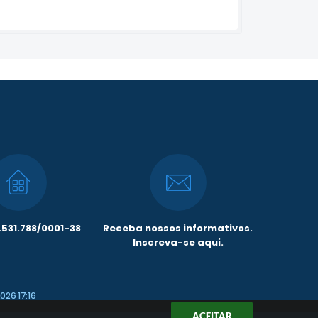
531.788/0001-38
Receba nossos informativos.
Inscreva-se aqui.
026 17:16
ACEITAR