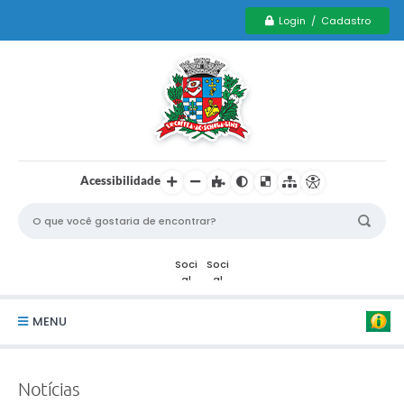
Login / Cadastro
Acessibilidade
MENU
Serviços Municipais PCD
Notícias