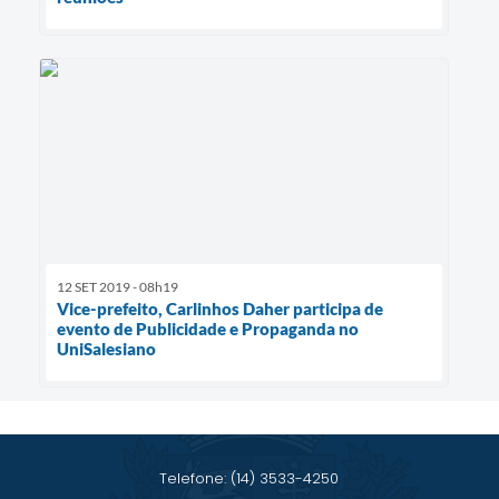
12 SET 2019 - 08h19
Vice-prefeito, Carlinhos Daher participa de
evento de Publicidade e Propaganda no
UniSalesiano
Telefone: (14) 3533-4250