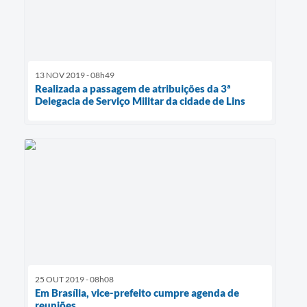
13 NOV 2019 - 08h49
Realizada a passagem de atribuições da 3ª
Delegacia de Serviço Militar da cidade de Lins
25 OUT 2019 - 08h08
Em Brasília, vice-prefeito cumpre agenda de
reuniões