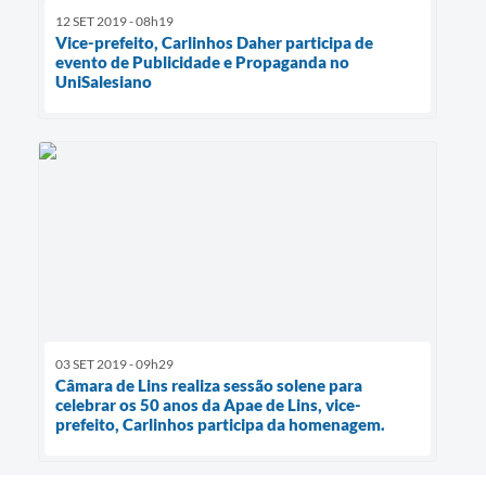
12 SET 2019 - 08h19
Vice-prefeito, Carlinhos Daher participa de
evento de Publicidade e Propaganda no
UniSalesiano
03 SET 2019 - 09h29
Câmara de Lins realiza sessão solene para
celebrar os 50 anos da Apae de Lins, vice-
prefeito, Carlinhos participa da homenagem.