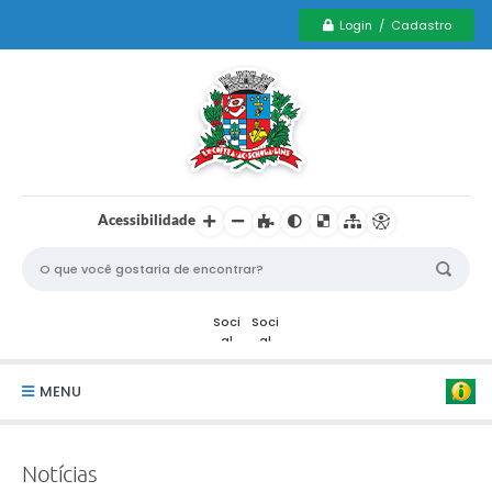
Login / Cadastro
Acessibilidade
MENU
Serviços Municipais PCD
Notícias