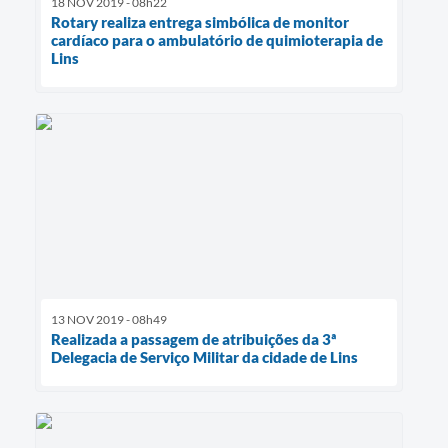
18 NOV 2019 - 08h22
Rotary realiza entrega simbólica de monitor
cardíaco para o ambulatório de quimioterapia de
Lins
13 NOV 2019 - 08h49
Realizada a passagem de atribuições da 3ª
Delegacia de Serviço Militar da cidade de Lins