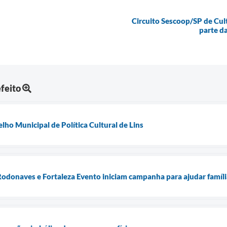
Circuito Sescoop/SP de Cult
parte d
feito
lho Municipal de Política Cultural de Lins
 Rodonaves e Fortaleza Evento iniciam campanha para ajudar famíl