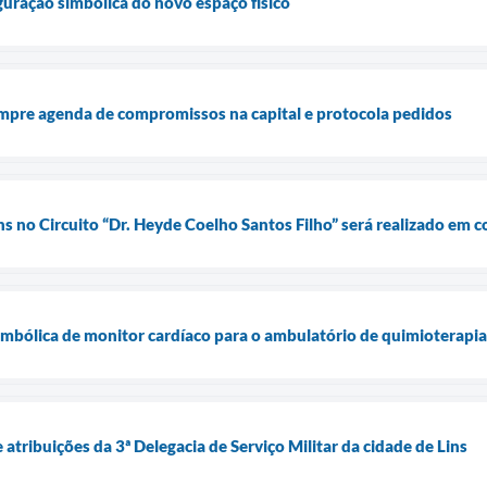
guração simbólica do novo espaço físico
umpre agenda de compromissos na capital e protocola pedidos
ns no Circuito “Dr. Heyde Coelho Santos Filho” será realizado em
simbólica de monitor cardíaco para o ambulatório de quimioterapia
atribuições da 3ª Delegacia de Serviço Militar da cidade de Lins