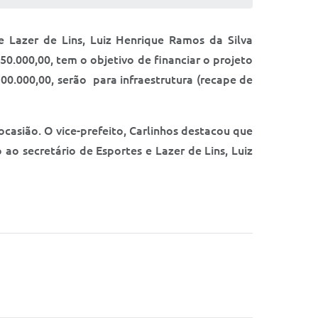
 e Lazer de Lins, Luiz Henrique Ramos da Silva
0.000,00, tem o objetivo de financiar o projeto
0.000,00, serão para infraestrutura (recape de
ocasião. O vice-prefeito, Carlinhos destacou que
ao secretário de Esportes e Lazer de Lins, Luiz