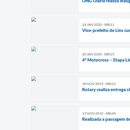
ONG Olaria realiza inau
24 JAN 2020 - 08h11
Vice-prefeito de Lins c
20 JAN 2020 - 08h25
4º Motocross – Etapa Li
18 NOV 2019 - 08h22
Rotary realiza entrega 
13 NOV 2019 - 08h49
Realizada a passagem de 