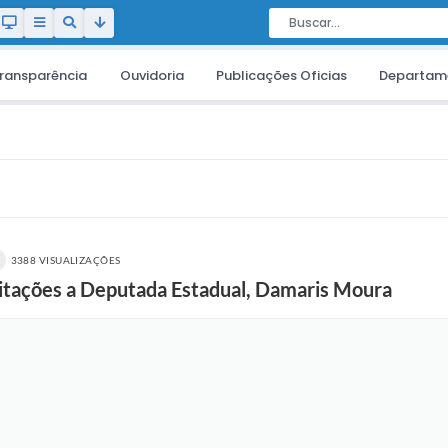
ransparência
Ouvidoria
Publicações Oficias
Departam
3388 VISUALIZAÇÕES
icitações a Deputada Estadual, Damaris Moura