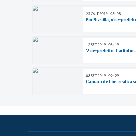
25 OUT 2019 - 08h08
Em Brasília, vice-prefe
12 SET 2019 - 08h19
Vice-prefeito, Carlinho
03 SET 2019 - 09h29
Câmara de Lins realiza s