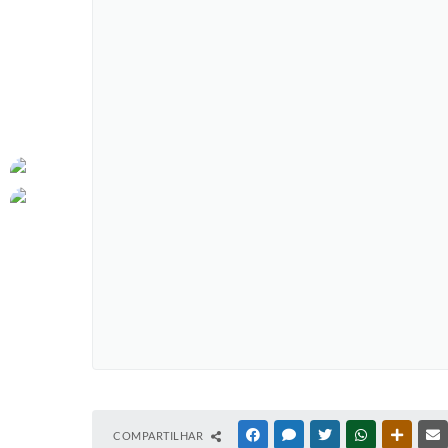
COMPARTILHAR
FACEBOOK
MESSENGER
TWITTER
WHATSAPP
OUTRAS