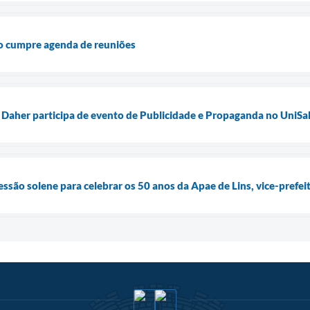
ito cumpre agenda de reuniões
s Daher participa de evento de Publicidade e Propaganda no UniSa
essão solene para celebrar os 50 anos da Apae de Lins, vice-prefe