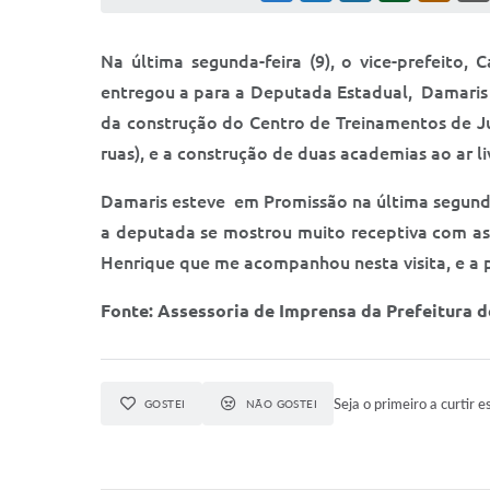
Na última segunda-feira (9), o vice-prefeito,
entregou a para a Deputada Estadual, Damaris M
da construção do Centro de Treinamentos de Ju
ruas), e a construção de duas academias ao ar l
Damaris esteve em Promissão na última segunda-f
a deputada se mostrou muito receptiva com as s
Henrique que me acompanhou nesta visita, e a p
Fonte: Assessoria de Imprensa da Prefeitura d
Seja o primeiro a curtir e
GOSTEI
NÃO GOSTEI