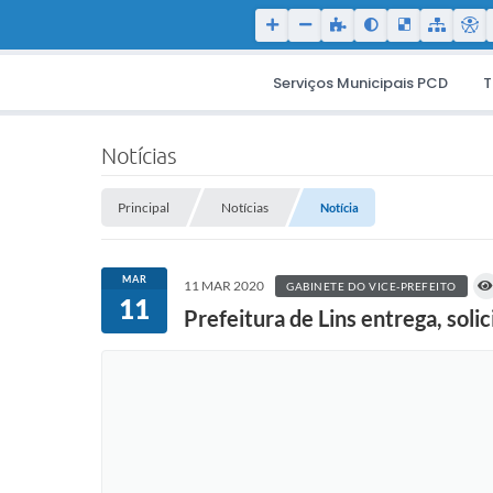
Serviços Municipais PCD
T
Notícias
Principal
Notícias
Notícia
MAR
11 MAR 2020
GABINETE DO VICE-PREFEITO
11
Prefeitura de Lins entrega, sol