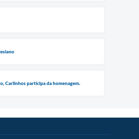
lesiano
ito, Carlinhos participa da homenagem.