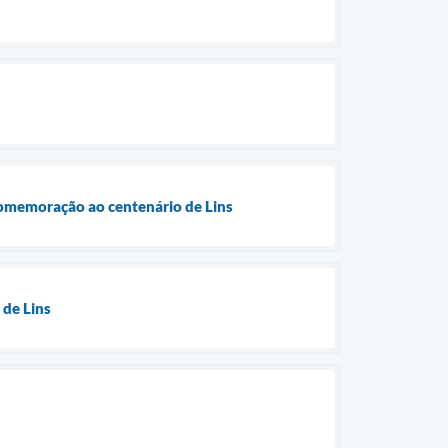
 comemoração ao centenário de Lins
 de Lins