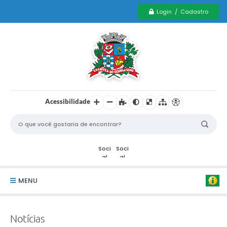
Login / Cadastro
Acessibilidade
MENU
Serviços Municipais PCD
Notícias