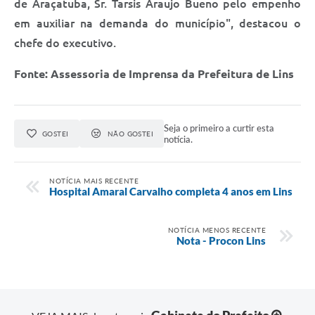
de Araçatuba, Sr. Tarsis Araujo Bueno pelo empenho
em auxiliar na demanda do município", destacou o
chefe do executivo.
Fonte: Assessoria de Imprensa da Prefeitura de Lins
Seja o primeiro a curtir esta
GOSTEI
NÃO GOSTEI
notícia.
NOTÍCIA MAIS RECENTE
Hospital Amaral Carvalho completa 4 anos em Lins
NOTÍCIA MENOS RECENTE
Nota - Procon Lins