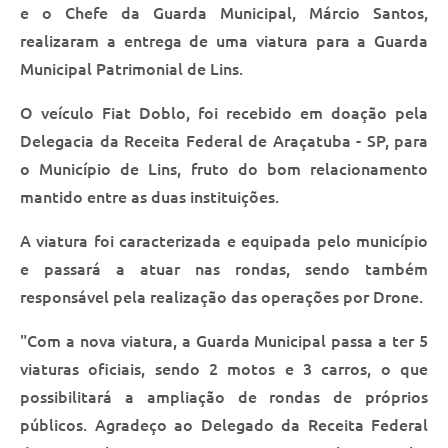
Saúde
e o Chefe da Guarda Municipal, Márcio Santos,
realizaram a entrega de uma viatura para a Guarda
A Prefeitura
Municipal Patrimonial de Lins.
Plano de Contingência 2024-2025 Lins/SP
O veículo Fiat Doblo, foi recebido em doação pela
Delegacia da Receita Federal de Araçatuba - SP, para
Tributos
o Município de Lins, fruto do bom relacionamento
mantido entre as duas instituições.
A viatura foi caracterizada e equipada pelo município
e passará a atuar nas rondas, sendo também
responsável pela realização das operações por Drone.
"Com a nova viatura, a Guarda Municipal passa a ter 5
viaturas oficiais, sendo 2 motos e 3 carros, o que
possibilitará a ampliação de rondas de próprios
públicos. Agradeço ao Delegado da Receita Federal