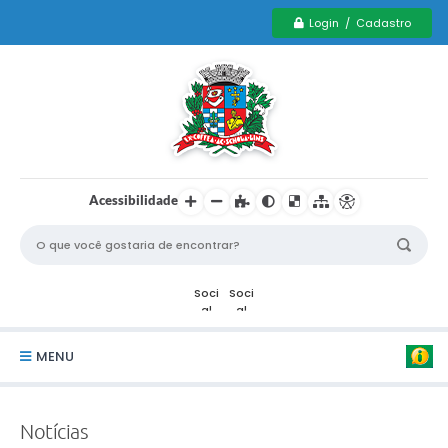
Login / Cadastro
Acessibilidade
MENU
Serviços Municipais PCD
Notícias