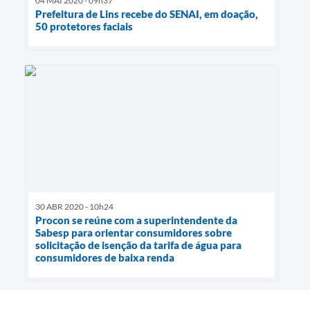
04 MAI 2020 - 09h37
Prefeitura de Lins recebe do SENAI, em doação,
50 protetores faciais
30 ABR 2020 - 10h24
Procon se reúne com a superintendente da
Sabesp para orientar consumidores sobre
solicitação de isenção da tarifa de água para
consumidores de baixa renda