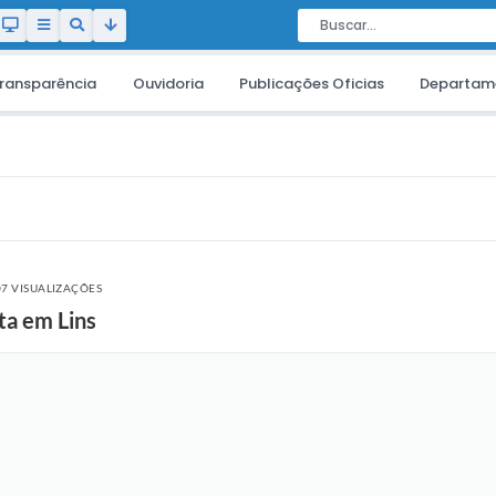
ransparência
Ouvidoria
Publicações Oficias
Departam
07 VISUALIZAÇÕES
ta em Lins