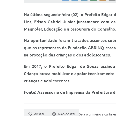
Na última segunda-feira (02), o Prefeito Edgar
Lins, Edson Gabriel Junior juntamente com os 
Magnoler, Educação e a tesoureira do Conselho,
Na oportunidade foram tratados assuntos sobre
que os representes da Fundação ABRINQ estará 
na proteção das crianças e dos adolescentes.
Em 2017, o Prefeito Edgar de Souza assinou
Criança busca mobilizar e apoiar tecnicamente 
crianças e adolescentes.
Fonte: Assessoria de Imprensa da Prefeitura d
Seja o primeiro a curtir e
GOSTEI
NÃO GOSTEI