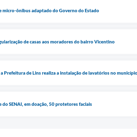
ebe micro-ônibus adaptado do Governo do Estado
egularização de casas aos moradores do bairro Vicentino
 Prefeitura de Lins realiza a instalação de lavatórios no municíp
e do SENAI, em doação, 50 protetores faciais