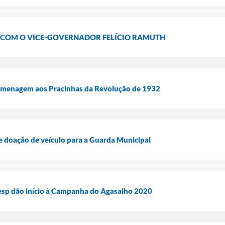
COM O VICE-GOVERNADOR FELÍCIO RAMUTH
 homenagem aos Pracinhas da Revolução de 1932
be doação de veículo para a Guarda Municipal
besp dão início à Campanha do Agasalho 2020