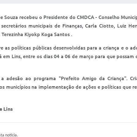
 de Souza recebeu o Presidente do CMDCA - Conselho Munici
secretários municipais de Finanças, Carla Ciotto, Luiz He
 Terezinha Kiyokp Koga Santos .
 as políticas públicas desenvolvidas para a criança e o a
em Lins, entre os dias 04 a 06 de março para que possam 
 a adesão ao programa "Prefeito Amigo da Criança". C
os municípios na implementação de ações e políticas que r
e Lins
sta notícia.