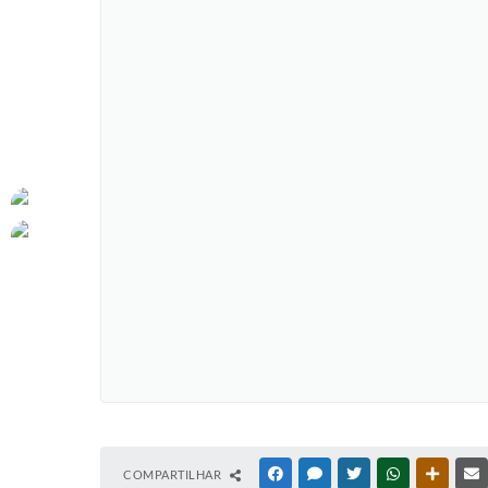
COMPARTILHAR
FACEBOOK
MESSENGER
TWITTER
WHATSAPP
OUTRAS