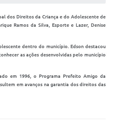
pal dos Direitos da Criança e do Adolescente de
nrique Ramos da Silva, Esporte e Lazer, Denise
dolescente dentro do município. Edson destacou
conhecer as ações desenvolvidas pelo município
riado em 1996, o Programa Prefeito Amigo da
esultem em avanços na garantia dos direitos das