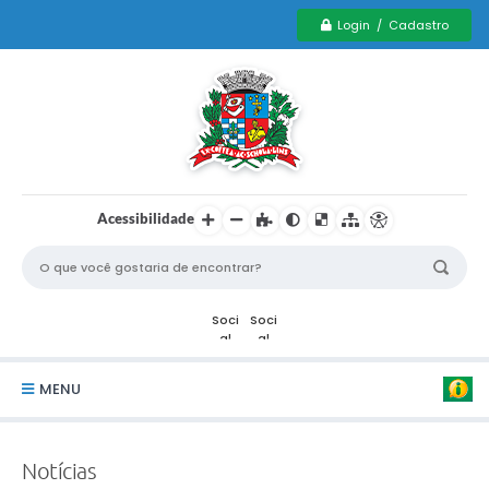
Login / Cadastro
Acessibilidade
MENU
Serviços Municipais PCD
Notícias