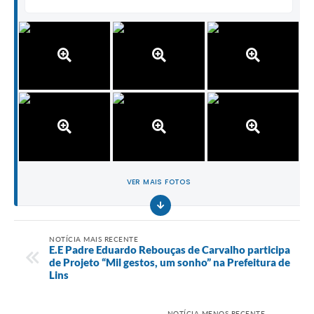
VER MAIS FOTOS
NOTÍCIA MAIS RECENTE
E.E Padre Eduardo Rebouças de Carvalho participa
de Projeto “Mil gestos, um sonho” na Prefeitura de
Lins
NOTÍCIA MENOS RECENTE