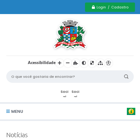
Login / Cadastro
Acessibilidade
MENU
Serviços Municipais PCD
Notícias