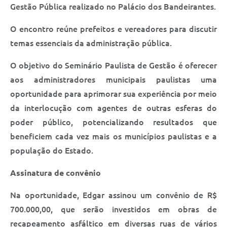
Saúde
Gestão Pública realizado no Palácio dos Bandeirantes.
A Prefeitura
O encontro reúne prefeitos e vereadores para discutir
temas essenciais da administração pública.
Plano de Contingência 2024-2025 Lins/SP
O objetivo do Seminário Paulista de Gestão é oferecer
Tributos
aos administradores municipais paulistas uma
oportunidade para aprimorar sua experiência por meio
da interlocução com agentes de outras esferas do
poder público, potencializando resultados que
beneficiem cada vez mais os municípios paulistas e a
população do Estado.
Assinatura de convênio
Na oportunidade, Edgar assinou um convênio de R$
700.000,00, que serão investidos em obras de
recapeamento asfáltico em diversas ruas de vários