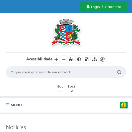
Login / Cadastro
Acessibilidade
MENU
Serviços Municipais PCD
Notícias