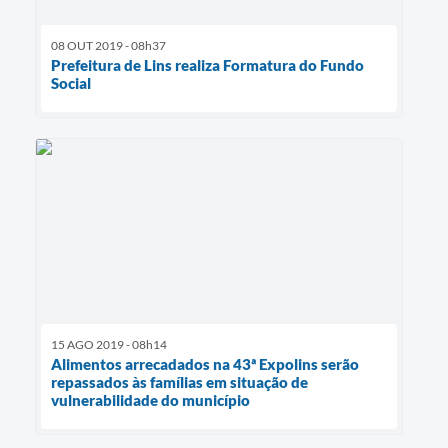
08 OUT 2019 - 08h37
Prefeitura de Lins realiza Formatura do Fundo
Social
15 AGO 2019 - 08h14
Alimentos arrecadados na 43ª Expolins serão
repassados às famílias em situação de
vulnerabilidade do município