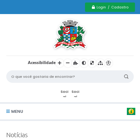
Login / Cadastro
Acessibilidade
MENU
Serviços Municipais PCD
Notícias