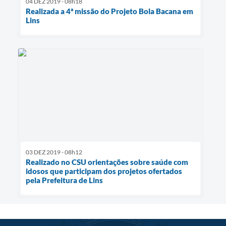
04 DEZ 2019 - 08h18
Realizada a 4ª missão do Projeto Bola Bacana em
Lins
03 DEZ 2019 - 08h12
Realizado no CSU orientações sobre saúde com
idosos que participam dos projetos ofertados
pela Prefeitura de Lins