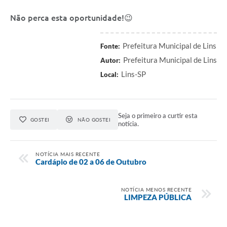
Saúde
Não perca esta oportunidade!😉
A Prefeitura
Prefeitura Municipal de Lins
Fonte:
Plano de Contingência 2024-2025 Lins/SP
Prefeitura Municipal de Lins
Autor:
Tributos
Lins-SP
Local:
Seja o primeiro a curtir esta
GOSTEI
NÃO GOSTEI
notícia.
NOTÍCIA MAIS RECENTE
Cardápio de 02 a 06 de Outubro
NOTÍCIA MENOS RECENTE
LIMPEZA PÚBLICA