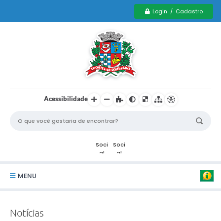
Login / Cadastro
Acessibilidade
MENU
Serviços Municipais PCD
Notícias