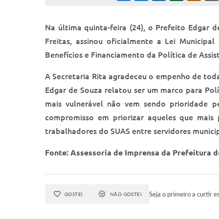
Na última quinta-feira (24), o Prefeito Edgar 
Freitas, assinou oficialmente a Lei Municipa
Benefícios e Financiamento da Política de Assis
A Secretaria Rita agradeceu o empenho de toda 
Edgar de Souza relatou ser um marco para Polí
mais vulnerável não vem sendo prioridade pe
compromisso em priorizar aqueles que mais 
trabalhadores do SUAS entre servidores municipa
Fonte: Assessoria de Imprensa da Prefeitura d
Seja o primeiro a curtir e
GOSTEI
NÃO GOSTEI