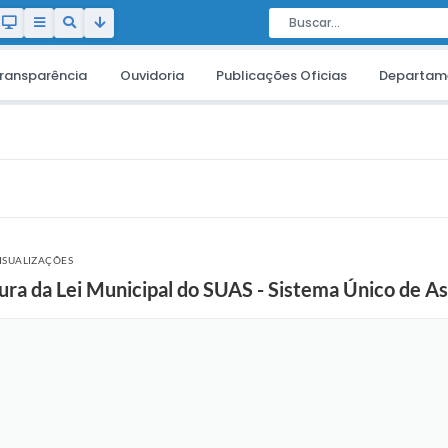
ransparência
Ouvidoria
Publicações Oficias
Departam
ISUALIZAÇÕES
tura da Lei Municipal do SUAS - Sistema Único de As