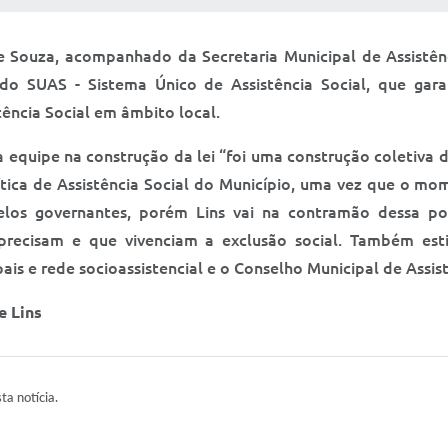
de Souza, acompanhado da Secretaria Municipal de Assistênc
l do SUAS - Sistema Único de Assistência Social, que gara
tência Social em âmbito local.
equipe na construção da lei “foi uma construção coletiva 
tica de Assistência Social do Município, uma vez que o m
los governantes, porém Lins vai na contramão dessa pol
precisam e que vivenciam a exclusão social. Também est
is e rede socioassistencial e o Conselho Municipal de Assist
e Lins
sta notícia.