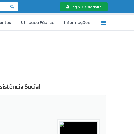
Login / Cadastro
entos
Utilidade Pública
Informações
sistência Social