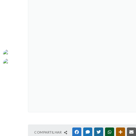
COMPARTILHAR
FACEBOOK
MESSENGER
TWITTER
WHATSAPP
OUTRAS