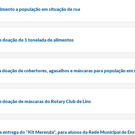
dimento a população em situação de rua
be doação de 1 tonelada de alimentos
za doação de cobertores, agasalhos e máscaras para população em si
be doação de máscaras do Rotary Club de Lins
a a entrega do "Kit Merenda", para alunos da Rede Municipal de En