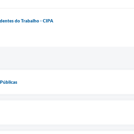
identes do Trabalho - CIPA
 Públicas