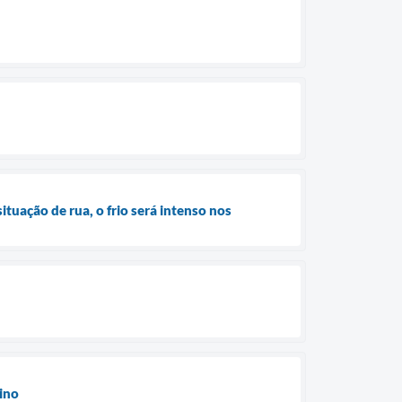
tuação de rua, o frio será intenso nos
sino