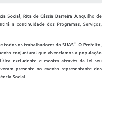
ia Social, Rita de Cássia Barreira Junquilho de
ntirá a continuidade dos Programas, Serviços,
de todos os trabalhadores do SUAS”. O Prefeito,
omento conjuntural que vivenciamos a população
ítica excludente e mostra através da lei seu
iveram presente no evento representante dos
ência Social.