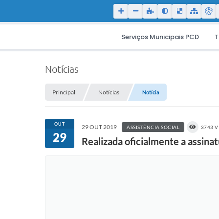
Serviços Municipais PCD
T
Notícias
Principal
Notícias
Notícia
OUT
29 OUT 2019
ASSISTÊNCIA SOCIAL
3743 V
29
Realizada oficialmente a assina