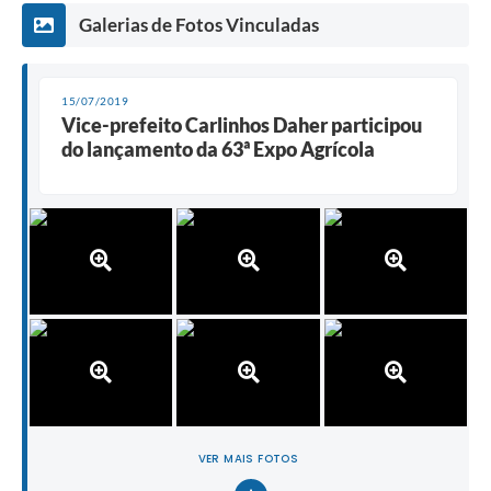
Galerias de Fotos Vinculadas
15/07/2019
Vice-prefeito Carlinhos Daher participou
do lançamento da 63ª Expo Agrícola
VER MAIS FOTOS