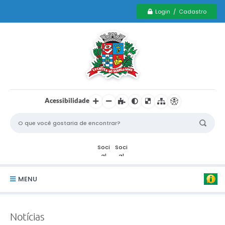
Login / Cadastro
Acessibilidade
MENU
Serviços Municipais PCD
Notícias