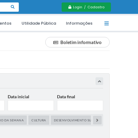
Login / Cadastro
entos
Utilidade Pública
Informações
Boletim informativo
Data inicial
Data final
IO DA SEMANA
CULTURA
DESENVOLVIMENTO SUSTENTADO
EDUCAÇÃO