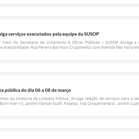
vulga serviços executados pela equipe da SUSOP
or meio da Secretaria de Urbanismo e Obras Públicas – SUSOP divulga a 
 acessibilidade: Rua Pereira Barretos Cruzamento com Avenida Nilo Noronha
a pública do dia 06 a 08 de março
r meio da Diretoria de Limpeza Pública, divulga relação de serviços para a
Bom Viver I-V, Jardim Manoel Scalfi, Pasetto, Vila Cinquentenário, Jardim Gu