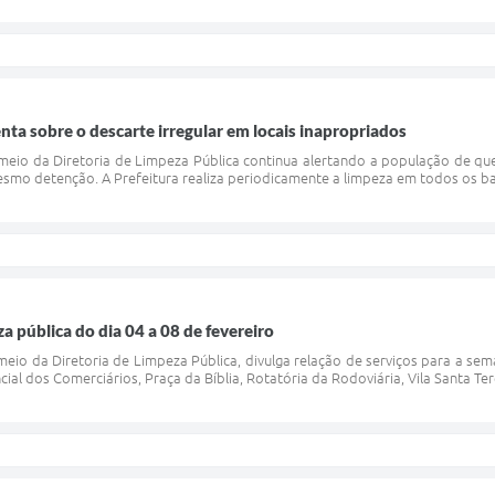
enta sobre o descarte irregular em locais inapropriados
 meio da Diretoria de Limpeza Pública continua alertando a população de qu
esmo detenção. A Prefeitura realiza periodicamente a limpeza em todos os bai
 pública do dia 04 a 08 de fevereiro
 meio da Diretoria de Limpeza Pública, divulga relação de serviços para a se
ial dos Comerciários, Praça da Bíblia, Rotatória da Rodoviária, Vila Santa Ter