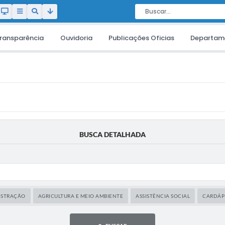
ransparência
Ouvidoria
Publicações Oficias
Departam
BUSCA DETALHADA
ISTRAÇÃO
AGRICULTURA E MEIO AMBIENTE
ASSISTÊNCIA SOCIAL
CARDÁP