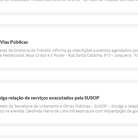
 Vias Públicas
ravés da Diretoria de Trânsito informa as interdições e eventos agendados par
ca Pentecostal Jesus Cristo é o Poder - Rua Santa Catarina, 915 – Junqueira F
vulga relação de serviços executados pela SUSOP
 meio da Secretaria de Urbanismo e Obras Públicas – SUSOP -, divulga a relaç
co na avenida: Deolinda Maria de Lima Infraestrutura com implantação de gui