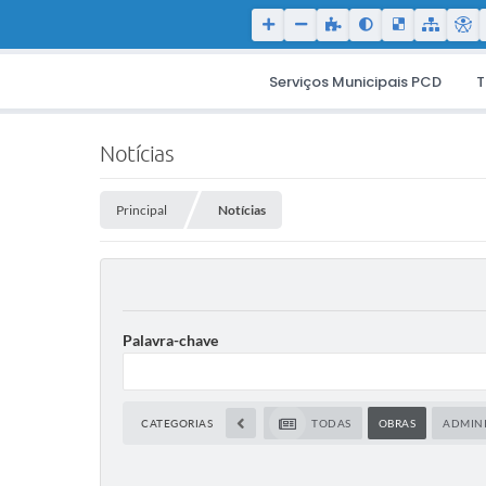
Serviços Municipais PCD
T
Notícias
Principal
Notícias
Palavra-chave
CATEGORIAS
TODAS
OBRAS
ADMIN