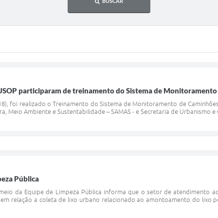
BUSCAR
SOP participaram de treinamento do Sistema de Monitoramento 
(18), foi realizado o Treinamento do Sistema de Monitoramento de Caminhõ
ura, Meio Ambiente e Sustentabilidade – SAMAS - e Secretaria de Urbanismo e O
peza Pública
r meio da Equipe de Limpeza Pública informa que o setor de atendimento a
s em relação a coleta de lixo urbano relacionado ao amontoamento do lixo 