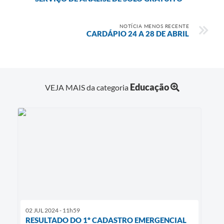
Saúde
A Prefeitura
NOTÍCIA MENOS RECENTE
CARDÁPIO 24 A 28 DE ABRIL
Plano de Contingência 2024-2025 Lins/SP
Tributos
Educação
VEJA MAIS da categoria
02 JUL 2024 - 11h59
RESULTADO DO 1º CADASTRO EMERGENCIAL