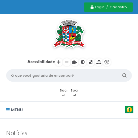
Login / Cadastro
Acessibilidade
MENU
Serviços Municipais PCD
Notícias