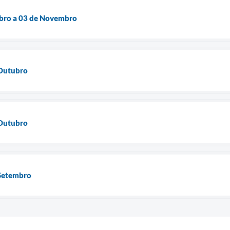
bro a 03 de Novembro
 Outubro
 Outubro
 Setembro