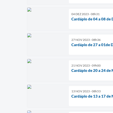
04 DEZ 2023 - 08h31
Cardápio de 04 a 08 de
27 NOV 2023 - 08h36
Cardápio de 27 a 01de
21 NOV 2023 - 09h00
Cardápio de 20 a 24 de
13 NOV 2023 - 08h53
Cardápio de 13 a 17 de