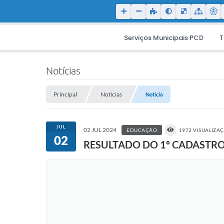
Serviços Municipais PCD
T
Notícias
Principal
Notícias
Notícia
JUL
02 JUL 2024
EDUCAÇÃO
1972 VISUALIZA
02
RESULTADO DO 1º CADASTRO