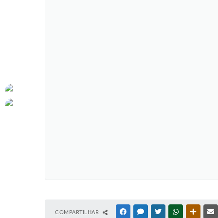
COMPARTILHAR
FACEBOOK
MESSENGER
TWITTER
WHATSAPP
OUTRAS