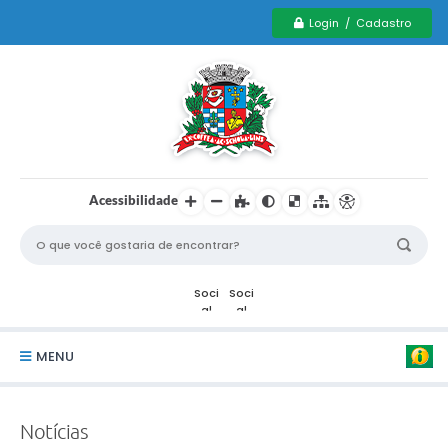
Login / Cadastro
Acessibilidade
MENU
Serviços Municipais PCD
Notícias