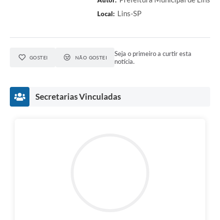
Autor:
Saúde
Lins-SP
Local:
A Prefeitura
Plano de Contingência 2024-2025 Lins/SP
Seja o primeiro a curtir esta
GOSTEI
NÃO GOSTEI
notícia.
Tributos
Secretarias Vinculadas