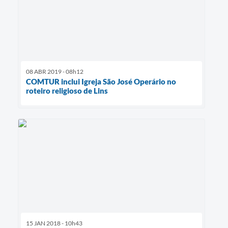
08 ABR 2019 - 08h12
COMTUR inclui Igreja São José Operário no
roteiro religioso de Lins
15 JAN 2018 - 10h43