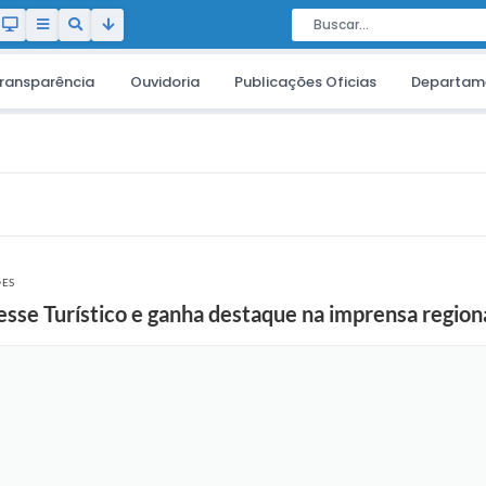
ransparência
Ouvidoria
Publicações Oficias
Departam
ÕES
resse Turístico e ganha destaque na imprensa region