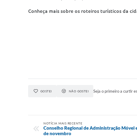
Conheça mais sobre os roteiros turísticos da c
Seja o primeiro a curtir e
GOSTEI
NÃO GOSTEI
NOTÍCIA MAIS RECENTE
Conselho Regional de Administração Móvel es
de novembro