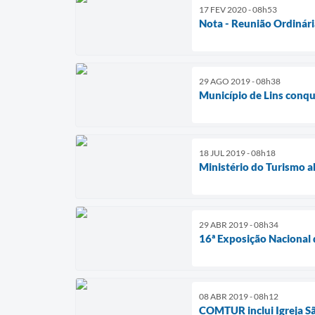
17 FEV 2020 - 08h53
Nota - Reunião Ordiná
29 AGO 2019 - 08h38
Município de Lins conqu
18 JUL 2019 - 08h18
Ministério do Turismo a
29 ABR 2019 - 08h34
16ª Exposição Nacional 
08 ABR 2019 - 08h12
COMTUR inclui Igreja São