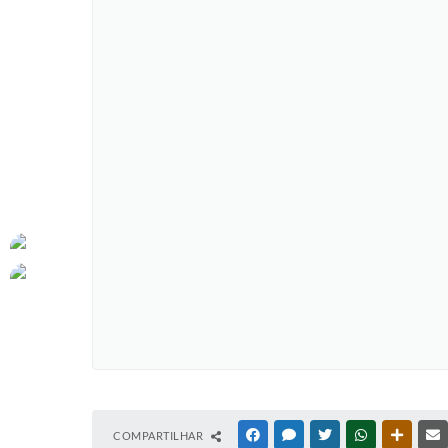
COMPARTILHAR
FACEBOOK
MESSENGER
TWITTER
WHATSAPP
OUTRAS