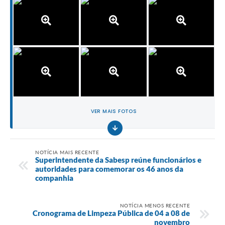
VER MAIS FOTOS
NOTÍCIA MAIS RECENTE
Superintendente da Sabesp reúne funcionários e
autoridades para comemorar os 46 anos da
companhia
NOTÍCIA MENOS RECENTE
Cronograma de Limpeza Pública de 04 a 08 de
novembro