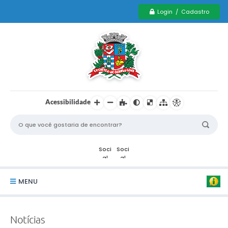
Login / Cadastro
Acessibilidade
MENU
Serviços Municipais PCD
Notícias