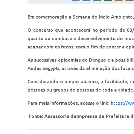
Em comemoração à Semana do Meio Ambiente, a P
O concurso que acontecerá no período de 03/
quanto ao combate e desenvolvimento do mosqu
acabar com os focos, com o fim de conter a ep
As sucessivas epidemias de Dengue e a possibi
Aedes aegypti, através da eliminação dos locai
Considerando o amplo alcance, a facilidade, i
pessoas ou grupos de pessoas de toda a cidade
Para mais informações, acesse o link:
https://w
Fonte: Assessoria deImprensa da Prefeitura d