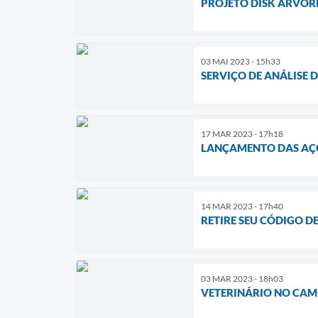
PROJETO DISK ÁRVOR
03 MAI 2023 - 15h33
SERVIÇO DE ANÁLISE 
17 MAR 2023 - 17h18
LANÇAMENTO DAS AÇÕE
14 MAR 2023 - 17h40
RETIRE SEU CÓDIGO D
03 MAR 2023 - 18h03
VETERINÁRIO NO CA