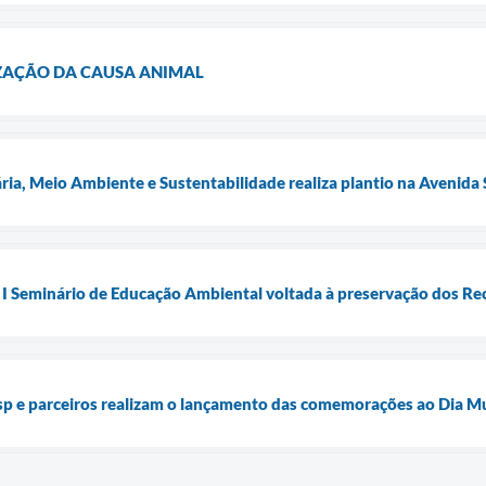
ZAÇÃO DA CAUSA ANIMAL
ria, Meio Ambiente e Sustentabilidade realiza plantio na Avenida
 I Seminário de Educação Ambiental voltada à preservação dos Recu
esp e parceiros realizam o lançamento das comemorações ao Dia M