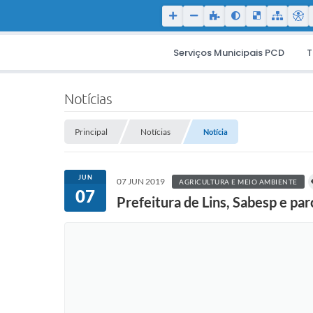
Serviços Municipais PCD
T
Notícias
Principal
Notícias
Notícia
JUN
07 JUN 2019
AGRICULTURA E MEIO AMBIENTE
07
Prefeitura de Lins, Sabesp e pa