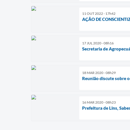
11 OUT 2022 - 17h42
AÇÃO DE CONSCIENTI
17 JUL 2020 - 08h16
Secretaria de Agropecuá
18 MAR 2020 - 08h29
Reunião discute sobre o
16 MAR 2020 - 08h23
Prefeitura de Lins, Sab