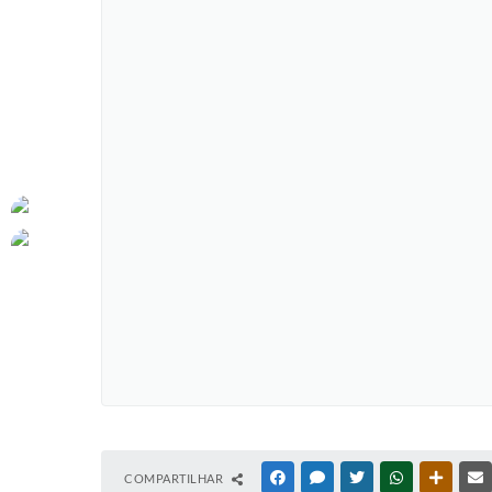
COMPARTILHAR
FACEBOOK
MESSENGER
TWITTER
WHATSAPP
OUTRAS