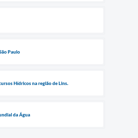
 São Paulo
rsos Hídricos na região de Lins.
undial da Água