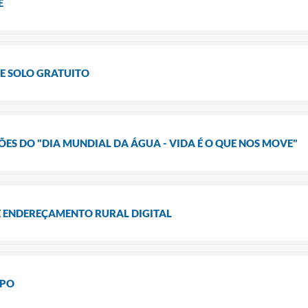
E
DE SOLO GRATUITO
S DO "DIA MUNDIAL DA ÁGUA - VIDA É O QUE NOS MOVE"
E ENDEREÇAMENTO RURAL DIGITAL
MPO