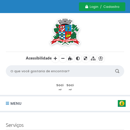
Login / Cadastro
Acessibilidade
MENU
Serviços Municipais PCD
Serviços