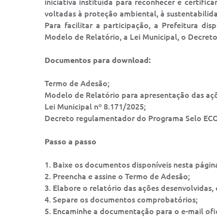
iniciativa instituída para reconhecer e certifi
voltadas à proteção ambiental, à sustentabilid
Para facilitar a participação, a Prefeitura d
Modelo de Relatório, a Lei Municipal, o Decre
Documentos para download:
Termo de Adesão;
Modelo de Relatório para apresentação das aç
Lei Municipal nº 8.171/2025;
Decreto regulamentador do Programa Selo EC
Passo a passo
1. Baixe os documentos disponíveis nesta págin
2. Preencha e assine o Termo de Adesão;
3. Elabore o relatório das ações desenvolvidas
4. Separe os documentos comprobatórios;
5. Encaminhe a documentação para o e-mail ofi