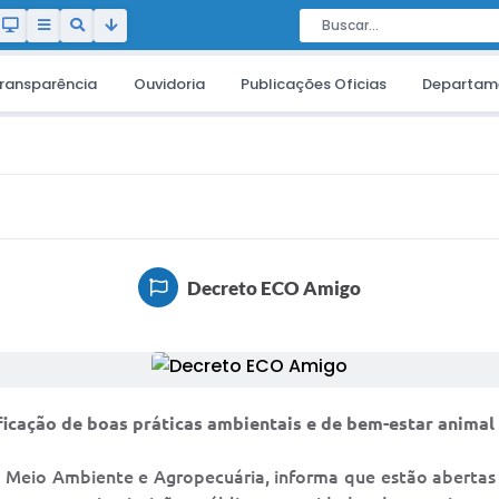
ransparência
Ouvidoria
Publicações Oficias
Departam
Decreto ECO Amigo
ficação de boas práticas ambientais e de bem-estar animal
de Meio Ambiente e Agropecuária, informa que estão abertas