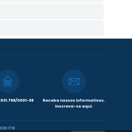
531.788/0001-38
Receba nossos informativos.
Inscreva-se aqui.
026 17:16