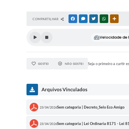
COMPARTILHAR
FACEBOOK
MESSENGER
TWITTER
WHATSAPP
OUTRAS
Velocidade de l
Seja o primeiro a curtir e
GOSTEI
NÃO GOSTEI
Arquivos Vinculados
Sem categoria | Decreto_Selo Eco Amigo
23/04/2026
Sem categoria | Lei Ordinaria 8171 - Lei 
23/04/2026