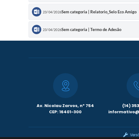
Sem categoria | Relatorio_Selo Eco Amigo
23/04/2026
Sem categoria | Termo de Adesão
23/04/2026
Av. Nicolau Zarvos, nº 754
(14) 35
CEP: 16401-300
informativo@l
Vers