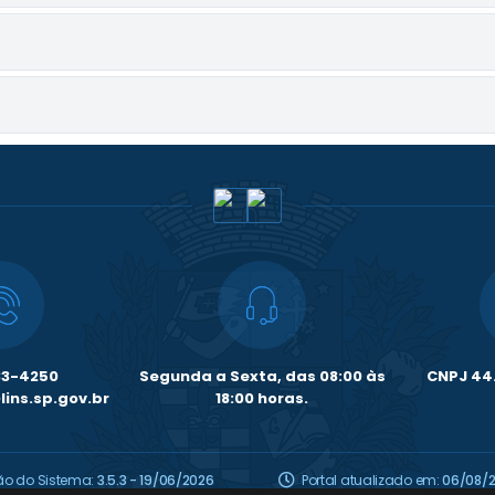
33-4250
Segunda a Sexta, das 08:00 às
CNPJ 44.
ins.sp.gov.br
18:00 horas.
ão do Sistema:
3.5.3 - 19/06/2026
Portal atualizado em:
06/08/2