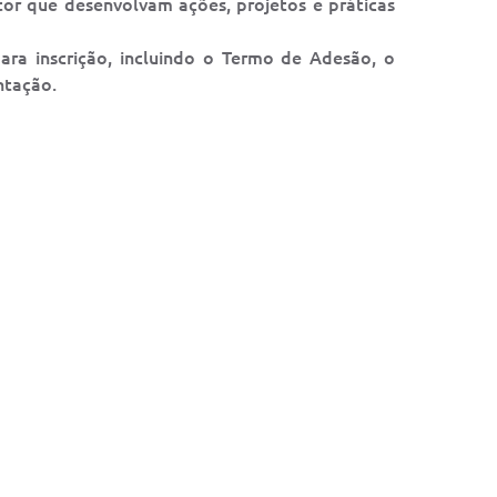
setor que desenvolvam ações, projetos e práticas
para inscrição, incluindo o Termo de Adesão, o
ntação.