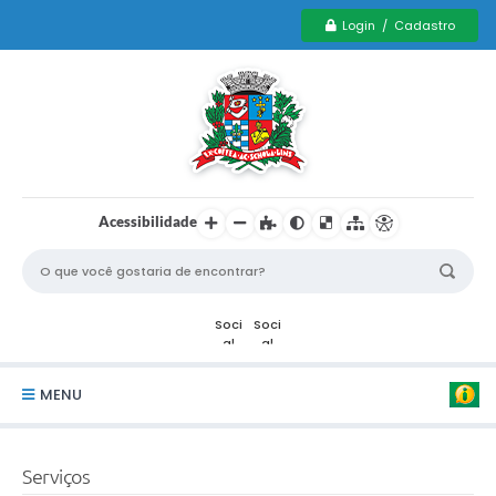
Login / Cadastro
Acessibilidade
MENU
Serviços Municipais PCD
Serviços