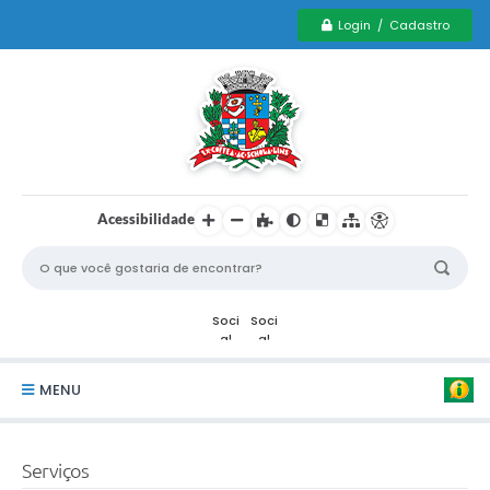
Login / Cadastro
Acessibilidade
MENU
Serviços Municipais PCD
Serviços