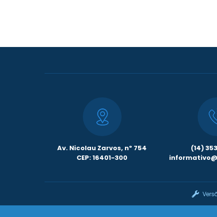
Av. Nicolau Zarvos, nº 754
(14) 35
CEP: 16401-300
informativo@l
Vers