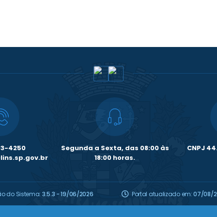
33-4250
Segunda a Sexta, das 08:00 às
CNPJ 44.
ins.sp.gov.br
18:00 horas.
ão do Sistema:
3.5.3 - 19/06/2026
Portal atualizado em:
07/08/2