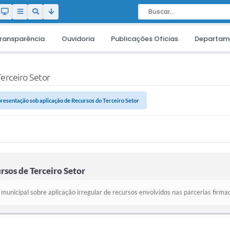
ransparência
Ouvidoria
Publicações Oficias
Departam
erceiro Setor
resentação sob aplicação de Recursos do Terceiro Setor
rsos de Terceiro Setor
municipal sobre aplicação irregular de recursos envolvidos nas parcerias fir