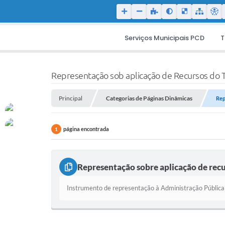
Serviços Municipais PCD
T
Representação sob aplicação de Recursos do T
Principal
Categorias de Páginas Dinâmicas
Rep
página encontrada
1
Representação sobre aplicação de recu
Instrumento de representação à Administração Pública 