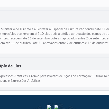
inistério do Turismo e a Secretaria Especial da Cultura vão concluir até 11 d
s e municípios ocorrerá em até 10 dias após a efetiva aprovação dos planos de 
tembro: recebem até 11 de setembro Lote 2 - aprovados entre 2 de setembro e
em até 11 de outubro Lote 4 - aprovados entre 2 de outubro e 16 de outubro:
pio de Lins
ressões Artísticas. Prêmio para Projetos de Ações de Formação Cultural, Rem
agens e Expressões Artísticas.