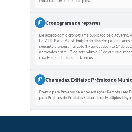
trabalhadores e os municípios...
Cronograma de repasses
De acordo com o cronograma publicado pelo governo, o M
Lei Aldir Blanc. A distribuição do dinheiro para estado
seguinte cronograma: Lote 1 - aprovados até 1º de se
aprovados entre 17 de setembro e 1º de outubro: receb
e da Economia disponibilizam os...
Chamadas, Editais e Prêmios do Municí
Prêmio para Projetos de Apresentações Remotas em Exp
para Projetos de Produtos Culturais de Múltiplas Lingu