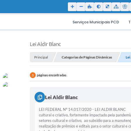
Serviços Municipais PCD
T
Lei Aldir Blanc
Principal
Categorias de Páginas Dinâmicas
Lei
páginas encontradas
3
Lei Aldir Blanc
LEI FEDERAL Nº 14.017/2020 - LEI ALDIR BLANC A Lei
cultural e criativo, fortemente impactado pela pandemi
setores cultural e criativo, ao subsídio para a manute
realização de prêmios e editais para o setor cultural 