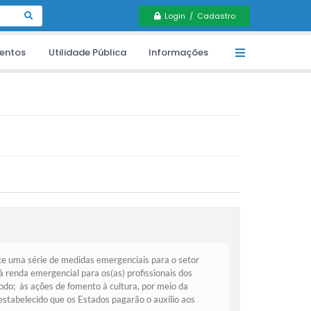
Login / Cadastro
entos
Utilidade Pública
Informações
 uma série de medidas emergenciais para o setor
 renda emergencial para os(as) profissionais dos
íodo; às ações de fomento à cultura, por meio da
estabelecido que os Estados pagarão o auxílio aos