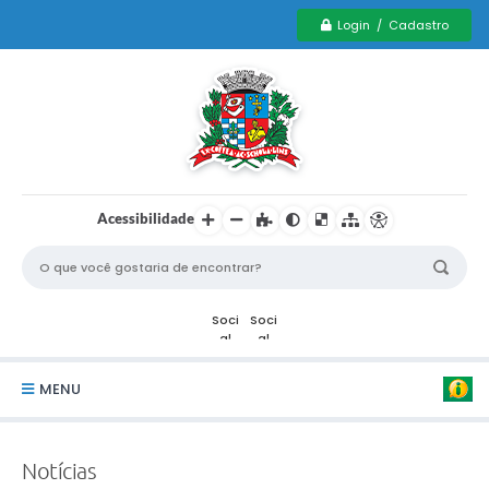
Login / Cadastro
Acessibilidade
MENU
Serviços Municipais PCD
Notícias