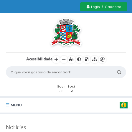
Login / Cadastro
Acessibilidade
MENU
Serviços Municipais PCD
Notícias