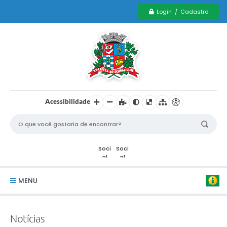
Login / Cadastro
Acessibilidade
MENU
Serviços Municipais PCD
Notícias