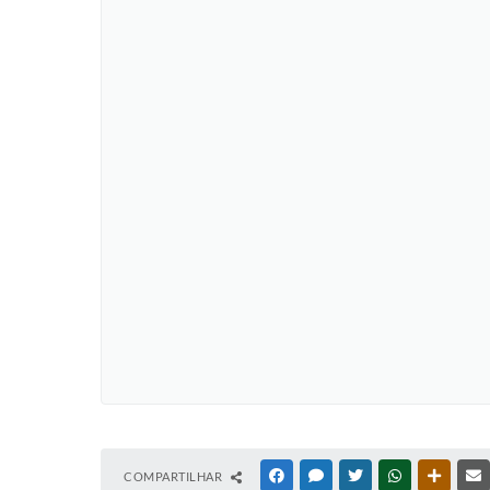
COMPARTILHAR
FACEBOOK
MESSENGER
TWITTER
WHATSAPP
OUTRAS