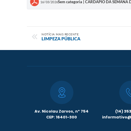
Sem categoria | CARDAPIO DA SEMANA 
16/03/2026
NOTÍCIA MAIS RECENTE
LIMPEZA PÚBLICA
Av. Nicolau Zarvos, nº 754
(14) 35
CEP: 16401-300
informativo@l