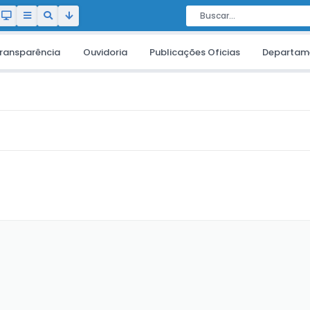
ransparência
Ouvidoria
Publicações Oficias
Departam