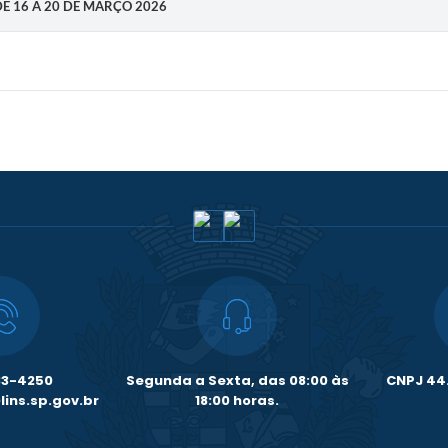
DE 16 A 20 DE MARÇO 2026
33-4250
Segunda a Sexta, das 08:00 às
CNPJ 44.
ins.sp.gov.br
18:00 horas.