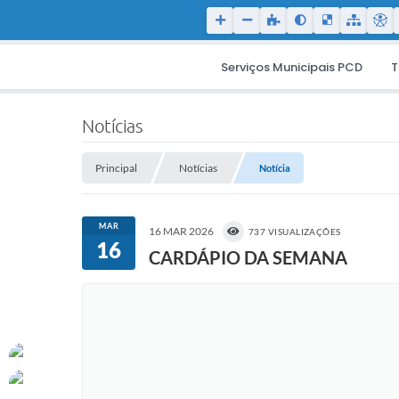
Serviços Municipais PCD
T
Notícias
Principal
Notícias
Notícia
MAR
16 MAR 2026
737 VISUALIZAÇÕES
16
CARDÁPIO DA SEMANA