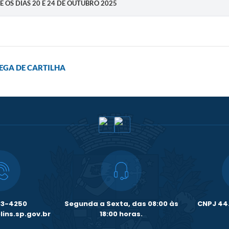
RE OS DIAS 20 E 24 DE OUTUBRO 2025
EGA DE CARTILHA
33-4250
Segunda a Sexta, das 08:00 às
CNPJ 44.
ins.sp.gov.br
18:00 horas.