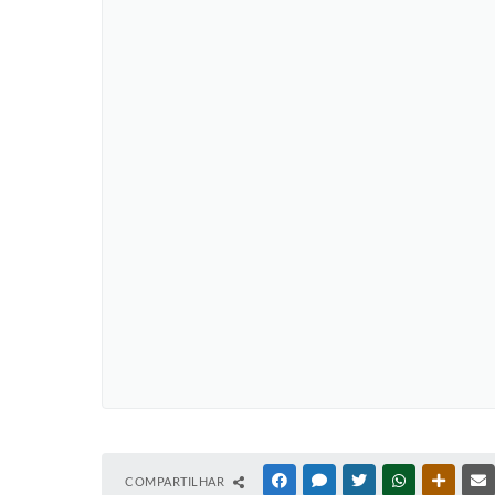
COMPARTILHAR
FACEBOOK
MESSENGER
TWITTER
WHATSAPP
OUTRAS