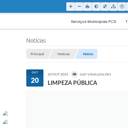
Serviços Municipais PCD
T
Notícias
Principal
Notícias
Notícia
OUT
20 OUT 2025
1287 VISUALIZAÇÕES
20
LIMPEZA PÚBLICA