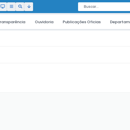
ransparência
Ouvidoria
Publicações Oficias
Departam