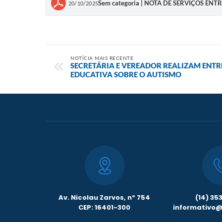
Sem categoria | NOTA DE SERVIÇOS ENT
20/10/2025
NOTÍCIA MAIS RECENTE
SECRETÁRIA E VEREADOR REALIZAM ENTR
EDUCATIVA SOBRE O AUTISMO
Av. Nicolau Zarvos, nº 754
(14) 35
CEP: 16401-300
informativo@l