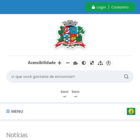
Login / Cadastro
Acessibilidade
MENU
Serviços Municipais PCD
Notícias