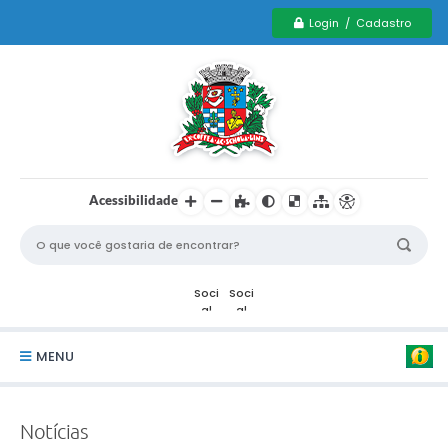
Login / Cadastro
Acessibilidade
MENU
Serviços Municipais PCD
Notícias