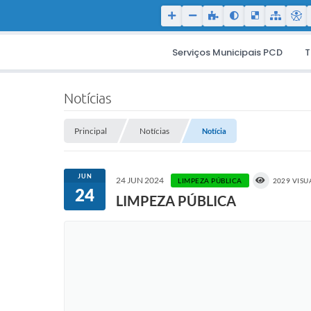
Serviços Municipais PCD
T
Notícias
Principal
Notícias
Notícia
JUN
24 JUN 2024
LIMPEZA PÚBLICA
2029 VISU
24
LIMPEZA PÚBLICA