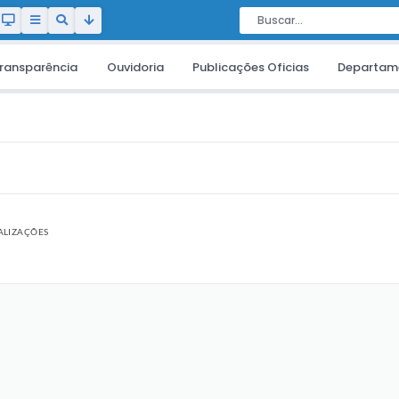
ransparência
Ouvidoria
Publicações Oficias
Departam
ALIZAÇÕES