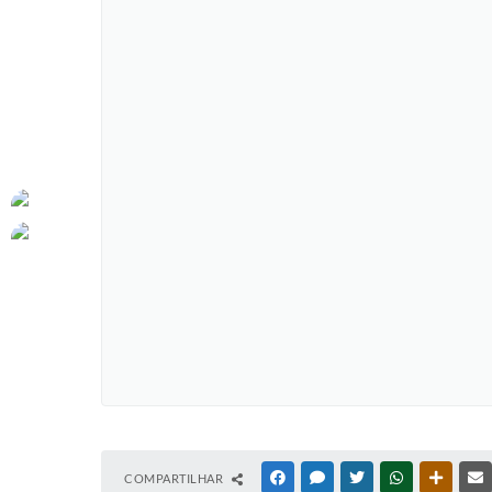
COMPARTILHAR
FACEBOOK
MESSENGER
TWITTER
WHATSAPP
OUTRAS