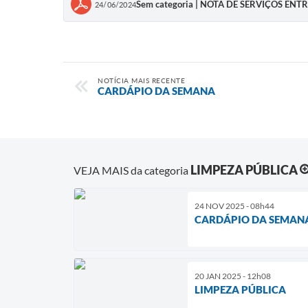
Sem categoria | NOTA DE SERVIÇOS ENT
24/06/2024
NOTÍCIA MAIS RECENTE
CARDÁPIO DA SEMANA
LIMPEZA PÚBLICA
VEJA MAIS da categoria
24 NOV 2025 - 08h44
CARDÁPIO DA SEMANA
20 JAN 2025 - 12h08
LIMPEZA PÚBLICA