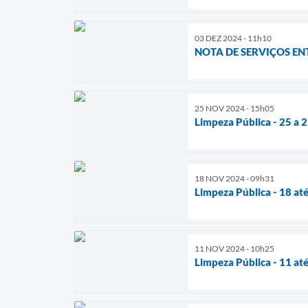
03 DEZ 2024 - 11h10
NOTA DE SERVIÇOS ENT
25 NOV 2024 - 15h05
Limpeza Pública - 25 a
18 NOV 2024 - 09h31
Limpeza Pública - 18 at
11 NOV 2024 - 10h25
Limpeza Pública - 11 at