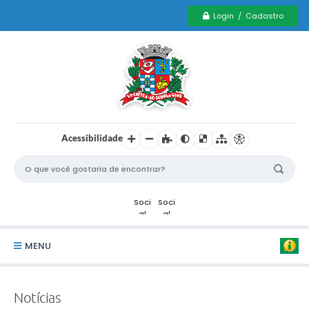
Login / Cadastro
Acessibilidade
MENU
Serviços Municipais PCD
Notícias