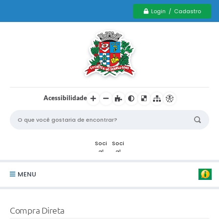
Login / Cadastro
Acessibilidade
MENU
Serviços Municipais PCD
Compra Direta