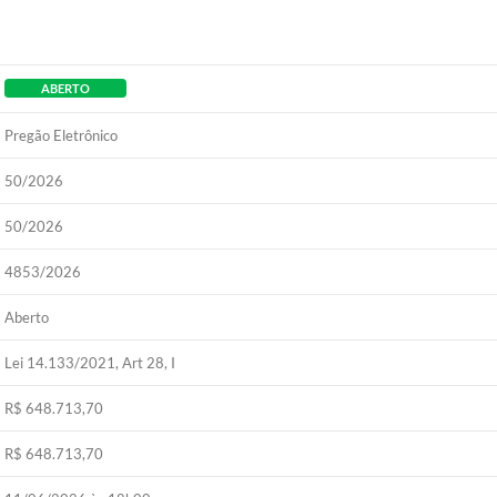
ABERTO
Pregão Eletrônico
50/2026
50/2026
4853/2026
Aberto
Lei 14.133/2021, Art 28, I
R$ 648.713,70
R$ 648.713,70