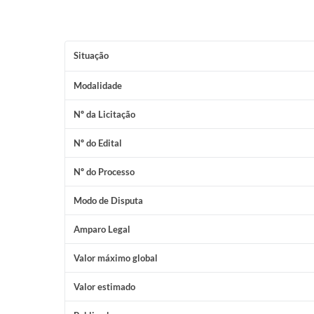
Situação
Modalidade
Nº da Licitação
Nº do Edital
Nº do Processo
Modo de Disputa
Amparo Legal
Valor máximo global
Valor estimado