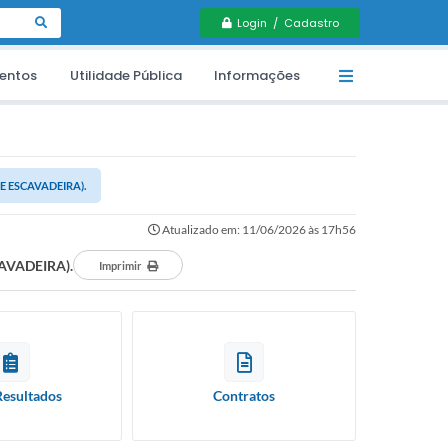
Login / Cadastro
entos
Utilidade Pública
Informações
 ESCAVADEIRA).
Atualizado em: 11/06/2026 às 17h56
AVADEIRA).
Imprimir
Resultados
Contratos