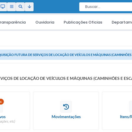
ransparência
Ouvidoria
Publicações Oficias
Departam
UISIÇÃO FUTURA DE SERVIÇOS DE LOCAÇÃO DE VEÍCULOS E MÁQUINAS (CAMINHÕES E
VIÇOS DE LOCAÇÃO DE VEÍCULOS E MÁQUINAS (CAMINHÕES E ESC
6
vos
Movimentações
Itens/
ações, etc)