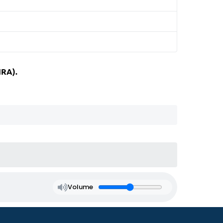
RA).
Volume