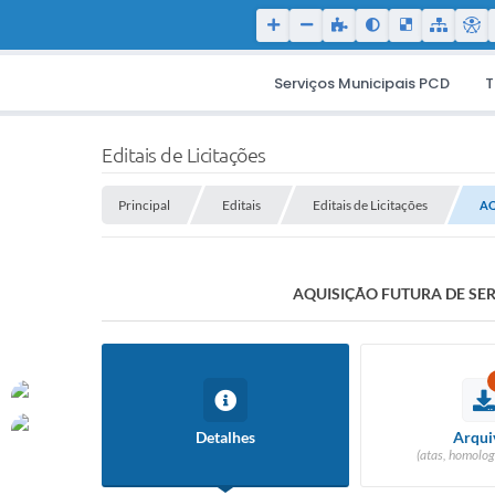
Serviços Municipais PCD
T
Editais de Licitações
Principal
Editais
Editais de Licitações
AQ
AQUISIÇÃO FUTURA DE SER
Detalhes
Arqui
(atas, homolog