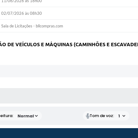
11/06/2026 às 18h00
02/07/2026 às 08h30
Sala de Licitações - bllcompras.com
ÃO DE VEÍCULOS E MÁQUINAS (CAMINHÕES E ESCAVADEI
 MÍDIAS
eitura:
Tom de voz: