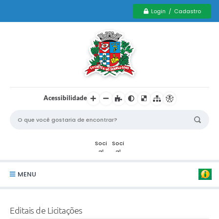
Login / Cadastro
Acessibilidade
MENU
Serviços Municipais PCD
Editais de Licitações