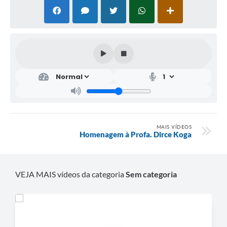
Saúde
A Prefeitura
Plano de Contingência 2024-2025 Lins/SP
Tributos
MAIS VÍDEOS
Homenagem à Profa. Dirce Koga
VEJA MAIS vídeos da categoria
Sem categoria