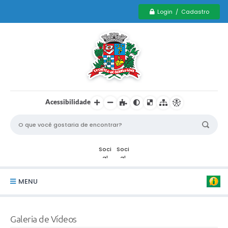
Login / Cadastro
Acessibilidade
MENU
Serviços Municipais PCD
Galeria de Vídeos