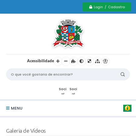
Login / Cadastro
Acessibilidade
MENU
Serviços Municipais PCD
Galeria de Vídeos