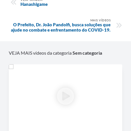
Saúde
Hanashigame
A Prefeitura
MAIS VÍDEOS
O Prefeito, Dr. João Pandolfi, busca soluções que
Plano de Contingência 2024-2025 Lins/SP
ajude no combate e enfrentamento do COVID-19.
Tributos
VEJA MAIS vídeos da categoria
Sem categoria