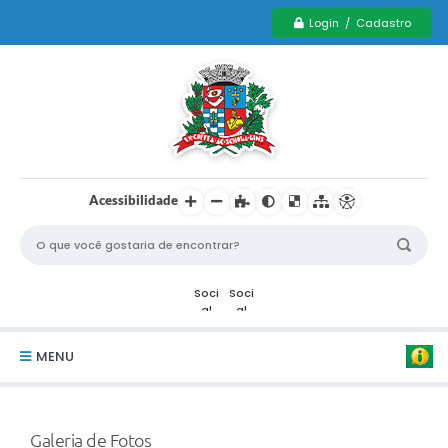
Login / Cadastro
Acessibilidade
MENU
Serviços Municipais PCD
Galeria de Fotos