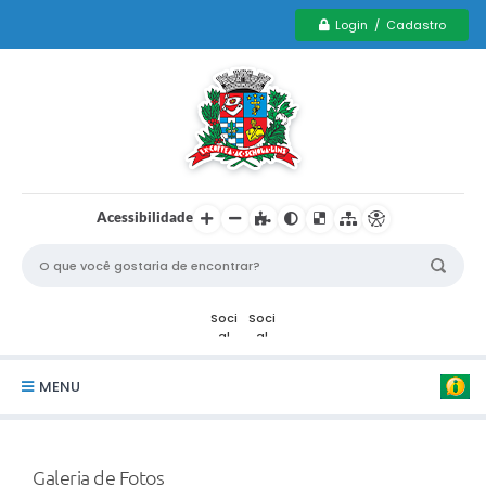
Login / Cadastro
Acessibilidade
MENU
Serviços Municipais PCD
Galeria de Fotos